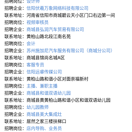
招聘岗位：
设计师
招聘企业：
信阳伏羲万象网络科技有限公司
联系地址：河南省信阳市商城碧云天小区门口右边第一间
招聘岗位：
视频审核员
招聘企业：
商城县弘润汽车贸易有限公司
联系地址：黄柏山路北段江南名苑
招聘岗位：
会计
招聘企业：
苏州施加尼汽车服务有限公司（商城分公司）
联系地址：商城县锦尚名城A区
招聘岗位：
客服专员
招聘企业：
信阳远睿传媒公司
联系地址：黄柏山路和谐小区对面崇福新村
招聘岗位：
主播、兼职主播
招聘企业：
商城县和谐双语幼儿园
联系地址：商城县黄黄柏山路和谐小区和谐双语幼儿园
招聘岗位：
幼儿园教师
招聘企业：
商城县美大集成灶
联系地址：居然之家三楼扶梯口
招聘岗位：
店内导购、业务员