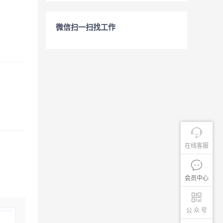
微信扫一扫找工作
在线客服
会员中心
公 众 号