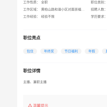
工作性质：
全职
职位类别
工作区域：
黄柏山路和谐小区对面崇福新村
招聘人数
工作经验：
经验不限
学历要求
职位亮点
包住
年终奖
节日福利
年假
职位详情
主播、兼职主播
温馨提示