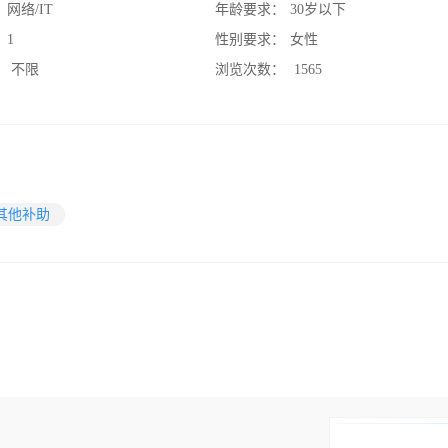
：
网络/IT
年龄要求：
30岁以下
：
1
性别要求：
女性
：
不限
浏览次数：
1565
其他补助