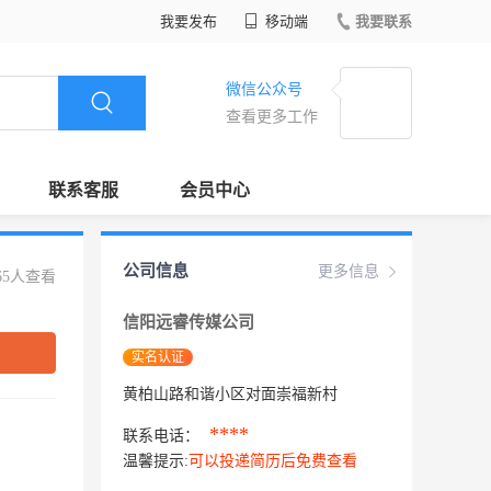
我要发布
移动端
我要联系
微信公众号
查看更多工作
联系客服
会员中心
公司信息
更多信息
65人查看
信阳远睿传媒公司
实名认证
黄柏山路和谐小区对面崇福新村
****
联系电话：
温馨提示:
可以投递简历后免费查看