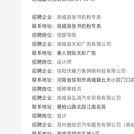
招聘企业：
商城县张书奶粉专卖
联系地址：商城县张书奶粉专卖
招聘岗位：
母婴导购
招聘企业：
商城县天彩广告有限公司
联系地址：美人岗街天彩广告
招聘岗位：
设计师
招聘企业：
信阳伏羲万象网络科技有限公司
联系地址：河南省信阳市商城碧云天小区门口
招聘岗位：
视频审核员
招聘企业：
商城县弘润汽车贸易有限公司
联系地址：黄柏山路北段江南名苑
招聘岗位：
会计
招聘企业：
苏州施加尼汽车服务有限公司（商
联系地址：商城县锦尚名城A区