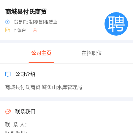
商城县付氏商贸
贸易|批发|零售|租赁业
个体户
公司主页
在招职位
公司介绍
商城县付氏商贸 鲢鱼山水库管理局
联系我们
联 系 人：