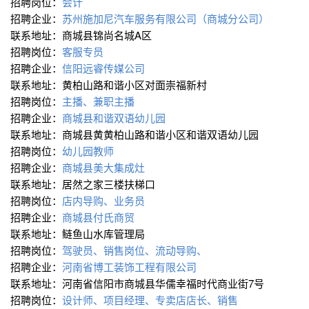
招聘岗位：
会计
招聘企业：
苏州施加尼汽车服务有限公司（商城分公司）
联系地址：商城县锦尚名城A区
招聘岗位：
客服专员
招聘企业：
信阳远睿传媒公司
联系地址：黄柏山路和谐小区对面崇福新村
招聘岗位：
主播、兼职主播
招聘企业：
商城县和谐双语幼儿园
联系地址：商城县黄黄柏山路和谐小区和谐双语幼儿园
招聘岗位：
幼儿园教师
招聘企业：
商城县美大集成灶
联系地址：居然之家三楼扶梯口
招聘岗位：
店内导购、业务员
招聘企业：
商城县付氏商贸
联系地址：鲢鱼山水库管理局
招聘岗位：
驾驶员、销售岗位、流动导购、
招聘企业：
河南省博工装饰工程有限公司
联系地址：河南省信阳市商城县华儒幸福时代商业街7号
招聘岗位：
设计师、项目经理、专卖店店长、销售