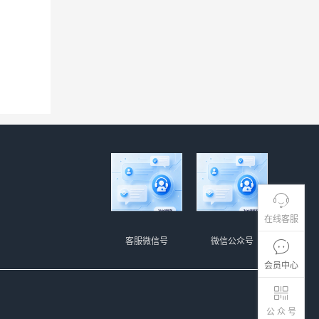
在线客服
客服微信号
微信公众号
会员中心
公 众 号