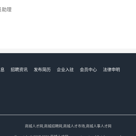
员助理
信息
招聘资讯
发布简历
企业入驻
会员中心
法律申明
们
商城人才网,商城招聘网,商城人才市场,商城人事人才网