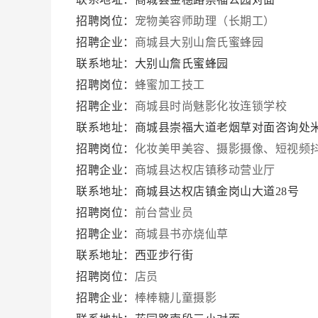
招聘岗位：
宠物美容师助理（长期工）
招聘企业：
商城县大别山詹氏蜜蜂园
联系地址：大别山詹氏蜜蜂园
招聘岗位：
蜂蜜加工技工
招聘企业：
商城县时尚魅影化妆连锁学校
联系地址：商城县崇福大道老烟草对面咨询处
招聘岗位：
化妆美甲美容、摄影摄像、短视频
招聘企业：
商城县达权店镇移动营业厅
联系地址：商城县达权店镇金岗山大道28号
招聘岗位：
前台营业员
招聘企业：
商城县书亦烧仙草
联系地址：西亚步行街
招聘岗位：
店员
招聘企业：
棒棒糖儿童摄影