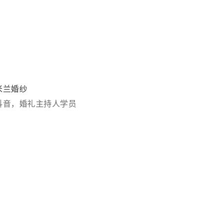
米兰婚纱
抖音，婚礼主持人学员