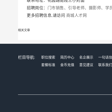
联系地址：花园路南段三小对面
招聘岗位：
门市销售、引导老师、摄影师、学
更多招聘信息,请访问
商城人才网
相关文章
栏目导航:
职位搜索
简历中心
名企展示
一句话
套餐标准
金币充值
意见建议
联系我