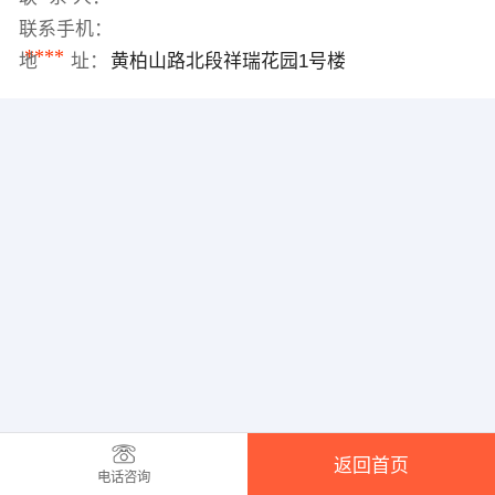
联系手机：
****
地 址：
黄柏山路北段祥瑞花园1号楼
返回首页
电话咨询